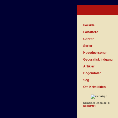
Forside
Forfattere
Genrer
Serier
Hovedpersoner
Geografisk indgang
Artikler
Bogomtaler
Søg
Om Krimisiden
Krimisiden er en del af
Bognettet