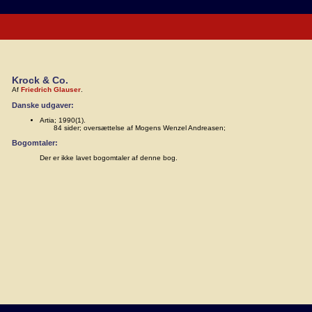
Krock & Co.
Af
Friedrich Glauser
.
Danske udgaver:
Artia; 1990(1).
84 sider; oversættelse af Mogens Wenzel Andreasen;
Bogomtaler:
Der er ikke lavet bogomtaler af denne bog.