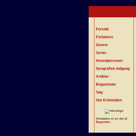
Forside
Forfattere
Genrer
Serier
Hovedpersoner
Geografisk indgang
Artikler
Bogomtaler
Søg
Om Krimisiden
Krimisiden er en del af
Bognettet