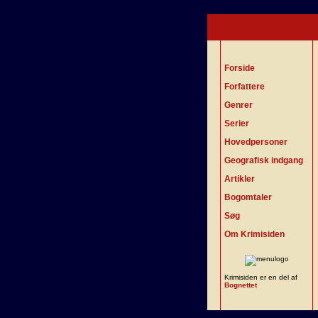
Forside
Forfattere
Genrer
Serier
Hovedpersoner
Geografisk indgang
Artikler
Bogomtaler
Søg
Om Krimisiden
Krimisiden er en del af
Bognettet