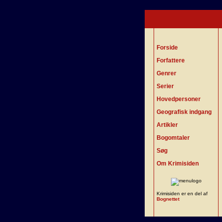
Forside
Forfattere
Genrer
Serier
Hovedpersoner
Geografisk indgang
Artikler
Bogomtaler
Søg
Om Krimisiden
Krimisiden er en del af
Bognettet