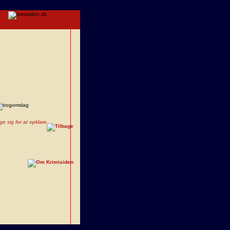
e sig for at opklare