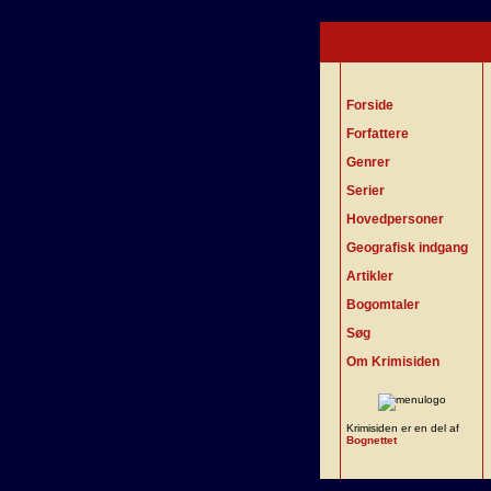
Forside
Forfattere
Genrer
Serier
Hovedpersoner
Geografisk indgang
Artikler
Bogomtaler
Søg
Om Krimisiden
Krimisiden er en del af
Bognettet