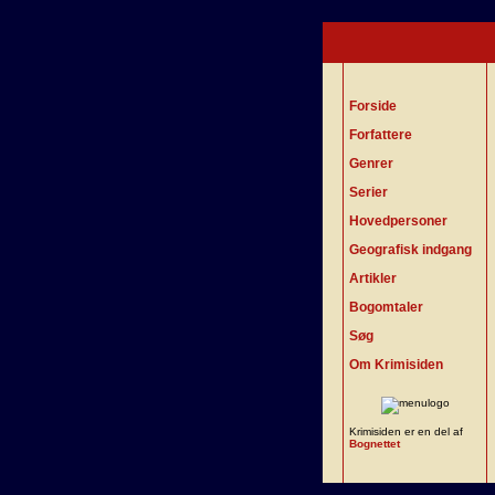
Forside
Forfattere
Genrer
Serier
Hovedpersoner
Geografisk indgang
Artikler
Bogomtaler
Søg
Om Krimisiden
Krimisiden er en del af
Bognettet