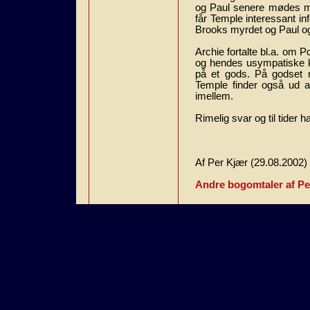
og Paul senere mødes med
får Temple interessant in
Brooks myrdet og Paul og 
Archie fortalte bl.a. om
og hendes usympatiske 
på et gods. På godset
Temple finder også ud af
imellem.
Rimelig svar og til tider
Af Per Kjær (29.08.2002)
Andre bogomtaler af Pe