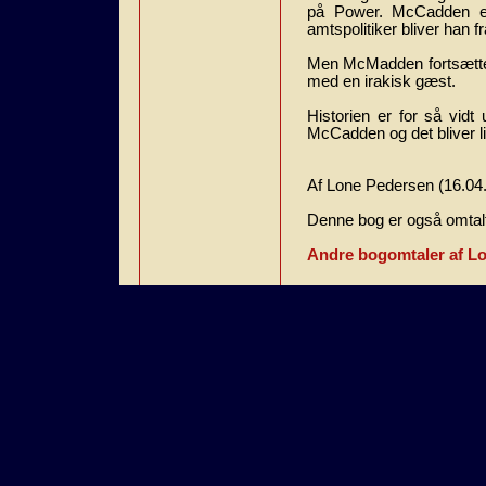
på Power. McCadden er
amtspolitiker bliver han
Men McMadden fortsætter 
med en irakisk gæst.
Historien er for så vi
McCadden og det bliver lid
Af Lone Pedersen (16.04
Denne bog er også omtalt
Andre bogomtaler af L