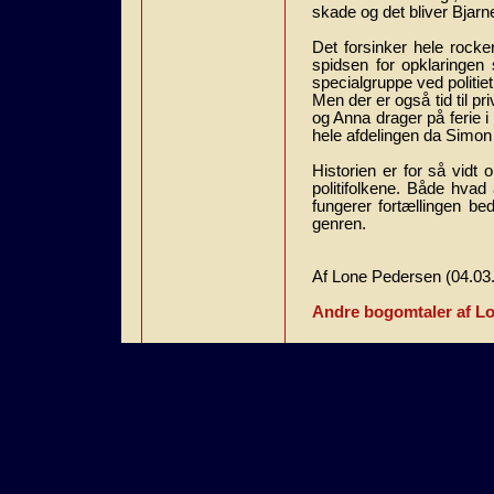
skade og det bliver Bjar
Det forsinker hele rocker
spidsen for opklaringen
specialgruppe ved politiet
Men der er også tid til 
og Anna drager på ferie i 
hele afdelingen da Simon 
Historien er for så vidt
politifolkene. Både hvad
fungerer fortællingen be
genren.
Af Lone Pedersen (04.03
Andre bogomtaler af L