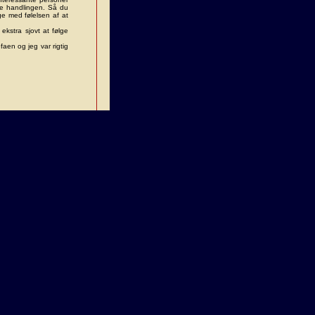
ele handlingen. Så du
age med følelsen af at
ekstra sjovt at følge
faen og jeg var rigtig