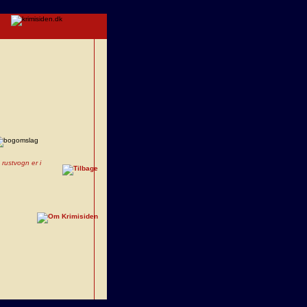
 rustvogn er i