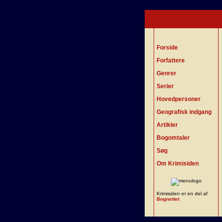
Forside
Forfattere
Genrer
Serier
Hovedpersoner
Geografisk indgang
Artikler
Bogomtaler
Søg
Om Krimisiden
Krimisiden er en del af
Bognettet