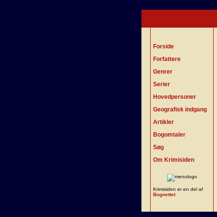
Forside
Forfattere
Genrer
Serier
Hovedpersoner
Geografisk indgang
Artikler
Bogomtaler
Søg
Om Krimisiden
Krimisiden er en del af
Bognettet