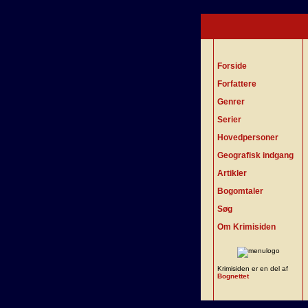
Forside
Forfattere
Genrer
Serier
Hovedpersoner
Geografisk indgang
Artikler
Bogomtaler
Søg
Om Krimisiden
Krimisiden er en del af
Bognettet