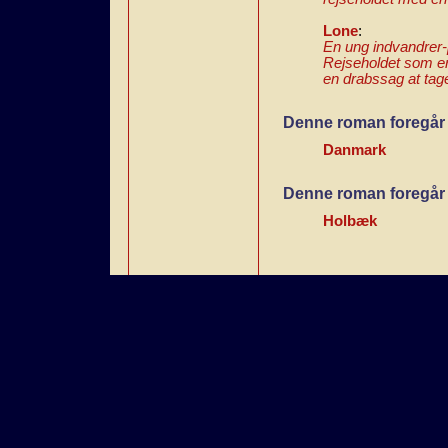
Lone
:
En ung indvandrer-p
Rejseholdet som er
en drabssag at tag
Denne roman foregår 
Danmark
Denne roman foregår 
Holbæk