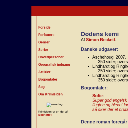
Forside
Dødens kemi
Forfattere
Af
Simon Beckett
.
Genrer
Danske udgaver:
Serier
Aschehoug; 2007.
Hovedpersoner
350 sider; over
Geografisk indgang
Lindhardt og Ringh
350 sider; over
Artikler
Lindhardt og Ringho
Bogomtaler
350 sider; over
Søg
Bogomtaler:
Om Krimisiden
Sofie
:
Super god engelsk 
flugten og blevet l
så sker der et brut
Krimisiden er en del af
Bognettet
Denne roman foregår 