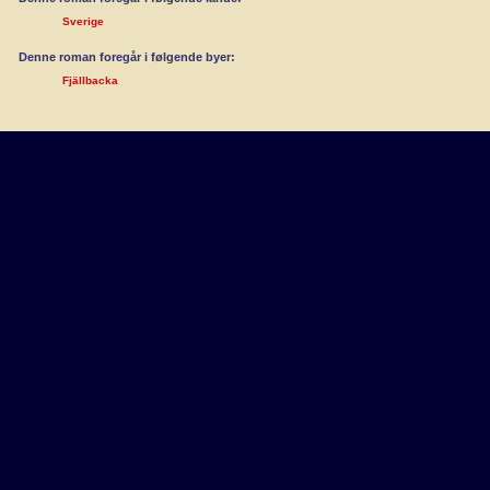
Sverige
Denne roman foregår i følgende byer:
Fjällbacka