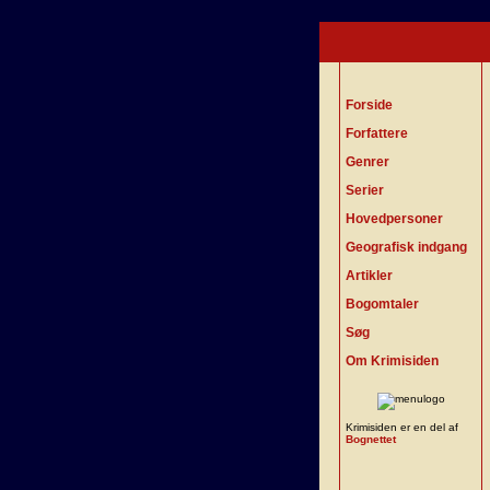
Forside
Forfattere
Genrer
Serier
Hovedpersoner
Geografisk indgang
Artikler
Bogomtaler
Søg
Om Krimisiden
Krimisiden er en del af
Bognettet