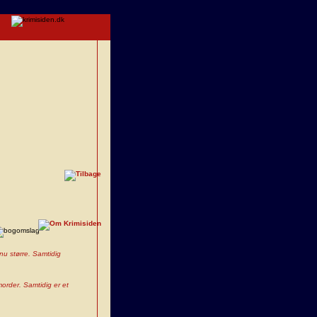
nu større. Samtidig
morder. Samtidig er et