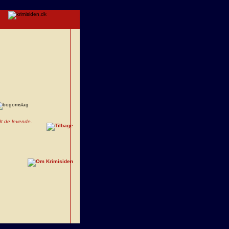
dt de levende.