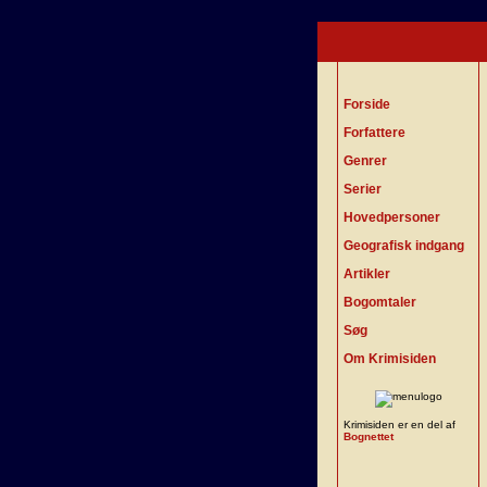
Forside
Forfattere
Genrer
Serier
Hovedpersoner
Geografisk indgang
Artikler
Bogomtaler
Søg
Om Krimisiden
Krimisiden er en del af
Bognettet