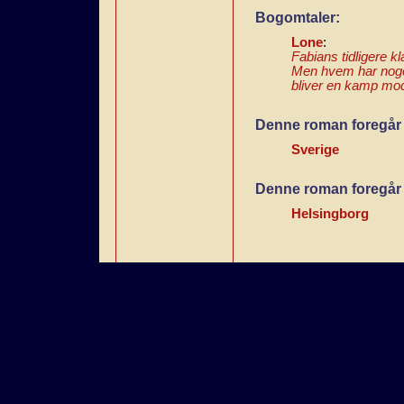
Bogomtaler:
Lone
:
Fabians tidligere 
Men hvem har noget
bliver en kamp mod
Denne roman foregår 
Sverige
Denne roman foregår 
Helsingborg