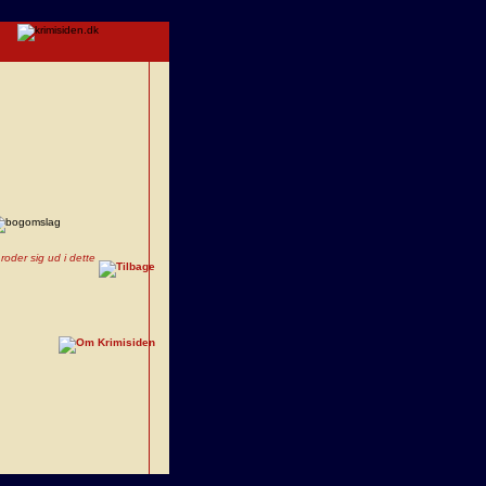
oder sig ud i dette