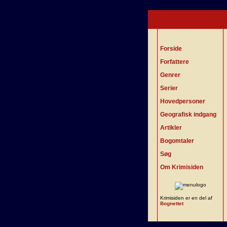
Forside
Forfattere
Genrer
Serier
Hovedpersoner
Geografisk indgang
Artikler
Bogomtaler
Søg
Om Krimisiden
Krimisiden er en del af
Bognettet