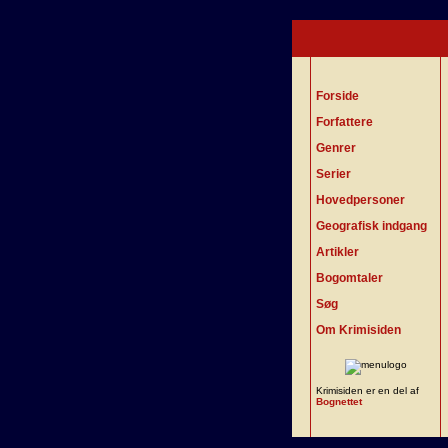
Forside
Forfattere
Genrer
Serier
Hovedpersoner
Geografisk indgang
Artikler
Bogomtaler
Søg
Om Krimisiden
Krimisiden er en del af
Bognettet