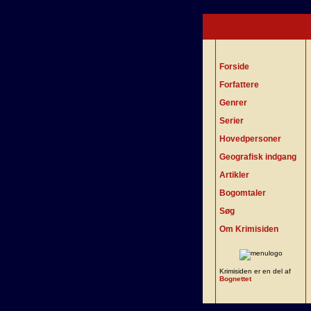
Forside
Forfattere
Genrer
Serier
Hovedpersoner
Geografisk indgang
Artikler
Bogomtaler
Søg
Om Krimisiden
Krimisiden er en del af
Bognettet