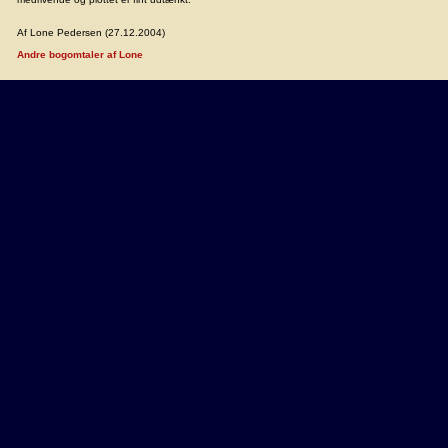
Af Lone Pedersen (27.12.2004)
Andre bogomtaler af Lone