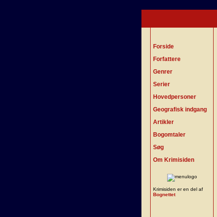
Forside
Forfattere
Genrer
Serier
Hovedpersoner
Geografisk indgang
Artikler
Bogomtaler
Søg
Om Krimisiden
Krimisiden er en del af
Bognettet