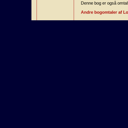
Denne bog er også omtalt
Andre bogomtaler af L