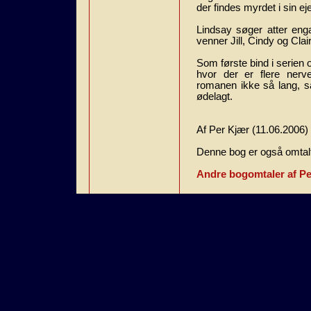
der findes myrdet i sin e
Lindsay søger atter eng
venner Jill, Cindy og Claire
Som første bind i serie
hvor der er flere nerv
romanen ikke så lang, så 
ødelagt.
Af Per Kjær (11.06.2006)
Denne bog er også omtalt
Andre bogomtaler af Pe