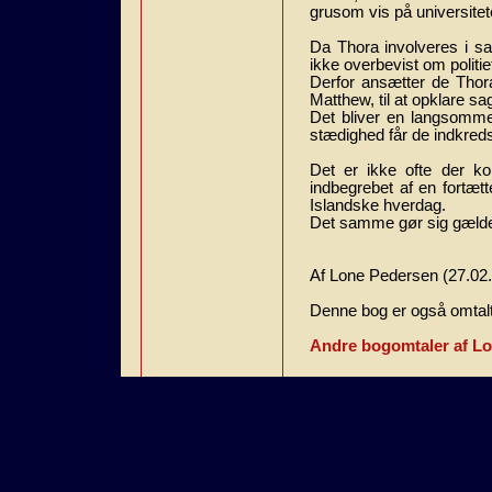
grusom vis på universitet
Da Thora involveres i sa
ikke overbevist om politie
Derfor ansætter de Tho
Matthew, til at opklare sa
Det bliver en langsomme
stædighed får de indkreds
Det er ikke ofte der 
indbegrebet af en fortæt
Islandske hverdag.
Det samme gør sig gælde
Af Lone Pedersen (27.02
Denne bog er også omtalt
Andre bogomtaler af L