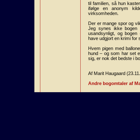
til familien, så hun kast
ifølge en anonym kilde
virksomheden.
Der er mange spor og vil
Jeg synes ikke bogen 
usandsynligt, og bogen 
have udgjort en krimi for s
Hvem pigen med ballonen
hund – og som har set e
sig, er nok det bedste i b
Af Marit Haugaard (23.11
Andre bogomtaler af Ma