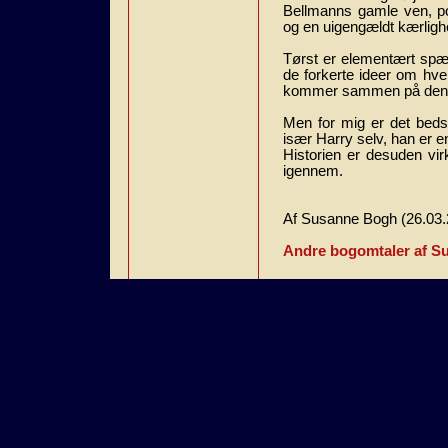
Bellmanns gamle ven, pol
og en uigengældt kærligh
Tørst er elementært spæn
de forkerte ideer om hvem
kommer sammen på den be
Men for mig er det bedst
især Harry selv, han er
Historien er desuden virk
igennem.
Af Susanne Bogh (26.03.
Andre bogomtaler af S