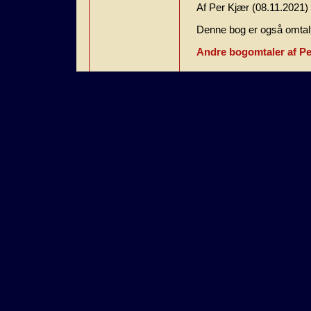
Af Per Kjær (08.11.2021)
Denne bog er også omtalt
Andre bogomtaler af Pe