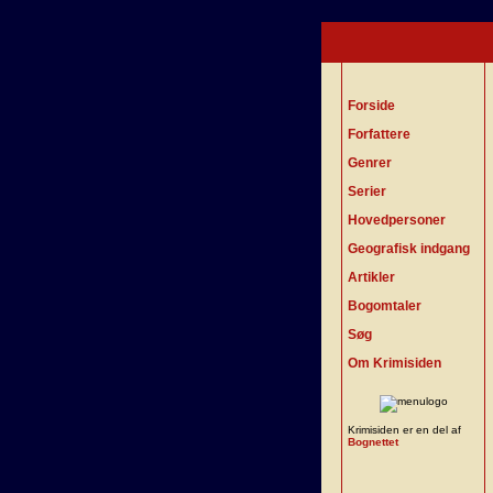
Forside
Forfattere
Genrer
Serier
Hovedpersoner
Geografisk indgang
Artikler
Bogomtaler
Søg
Om Krimisiden
Krimisiden er en del af
Bognettet