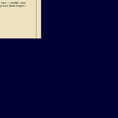
 ham i konflikt med
eg bare læste bogen i