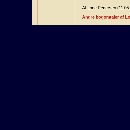
Af Lone Pedersen (11.05
Andre bogomtaler af L