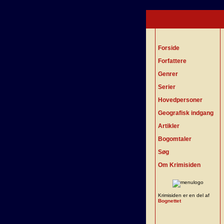
Forside
Forfattere
Genrer
Serier
Hovedpersoner
Geografisk indgang
Artikler
Bogomtaler
Søg
Om Krimisiden
Krimisiden er en del af
Bognettet